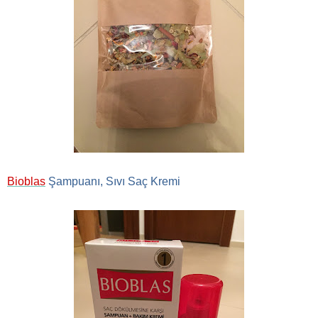
Bioblas
Şampuanı, Sıvı Saç Kremi