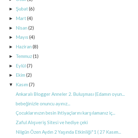
Şubat
(6)
►
Mart
(4)
►
Nisan
(2)
►
Mayıs
(4)
►
Haziran
(8)
►
Temmuz
(1)
►
Eylül
(7)
►
Ekim
(2)
►
Kasım
(7)
▼
Ankaralı Blogger Anneler 2. Buluşması (Edamın oyun...
bebeğinizle onuncu ayınız...
Çocuklarınızın besin ihtiyaçlarını karşılamanız iç...
Zaful Alışveriş Sitesi ve hediye çeki
Nilgün Özen Aydın 2 Yaşında Etkinliği*1 ( 27 Kasım...