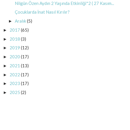
Nilgün Özen Aydın 2 Yaşında Etkinliği*2 ( 27 Kasım...
Çocuklarda İnat Nasıl Kırılır?
Aralık
(5)
►
2017
(65)
►
2018
(3)
►
2019
(12)
►
2020
(17)
►
2021
(13)
►
2022
(17)
►
2023
(17)
►
2025
(2)
►