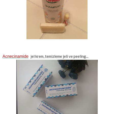
jel krem, temizleme jeli ve peeling...
Acnecinamide