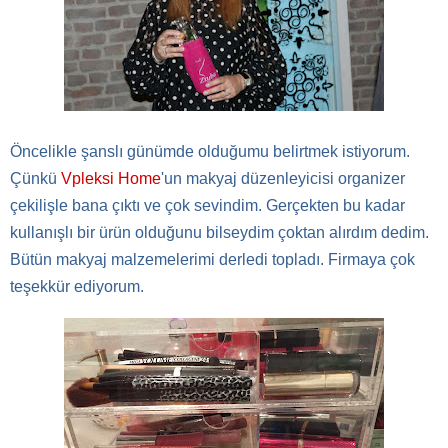
Öncelikle şanslı günümde olduğumu belirtmek istiyorum.
Çünkü
Vpleksi Home
'un makyaj düzenleyicisi organizer
çekilişle bana çıktı ve çok sevindim. Gerçekten bu kadar
kullanışlı bir ürün olduğunu bilseydim çoktan alırdım dedim.
Bütün makyaj malzemelerimi derledi topladı. Firmaya çok
teşekkür ediyorum.