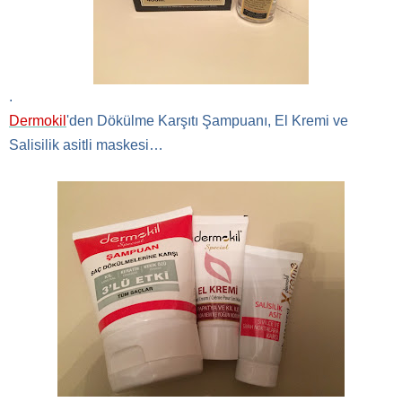
.
Dermokil
'den
Dökülme Karşıtı Şampuanı,
El Kremi ve
Salisilik asitli maskesi…