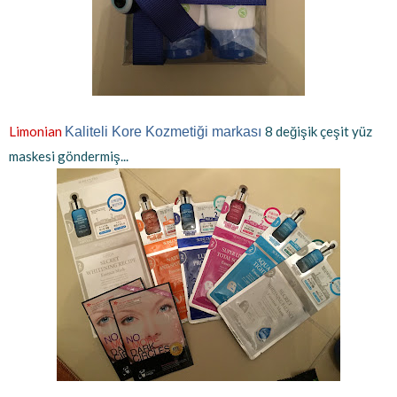
Limonian
8 değişik çeşit yüz
Kaliteli Kore Kozmetiği markası
maskesi göndermiş...