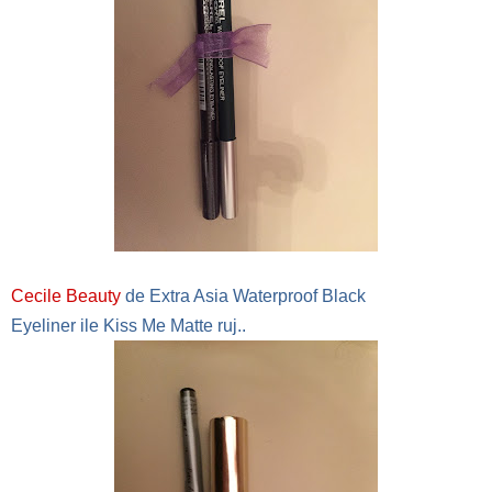
Cecile Beauty
de Extra Asia Waterproof Black
Eyeliner
ile
Kiss Me Matte
ruj..