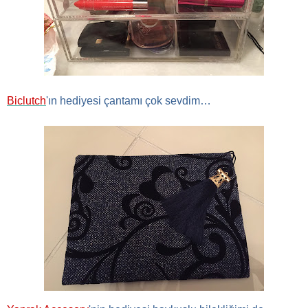
Biclutch
'ın hediyesi çantamı çok sevdim…