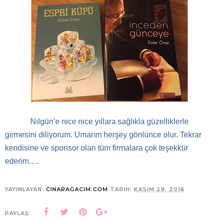
Nilgün’e nice nice yıllara sağlıkla güzelliklerle
girmesini diliyorum. Umarım herşey gönlünce olur. Tekrar
kendisine ve sponsor olan tüm firmalara çok teşekkür
ederim….
YAYINLAYAN:
CINARAGACIM.COM
TARIH:
KASIM 29, 2016
PAYLAŞ: