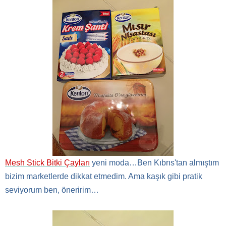
Mesh Stick Bitki Çayları
yeni moda…Ben Kıbrıs'tan almıştım
bizim marketlerde dikkat etmedim. Ama kaşık gibi pratik
seviyorum ben, öneririm…