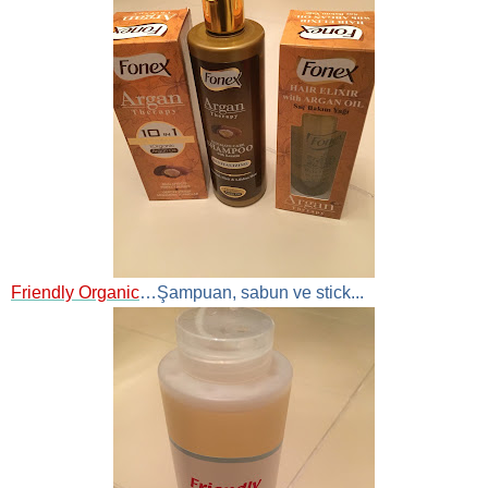
Friendly Organic
…Şampuan, sabun ve stick...