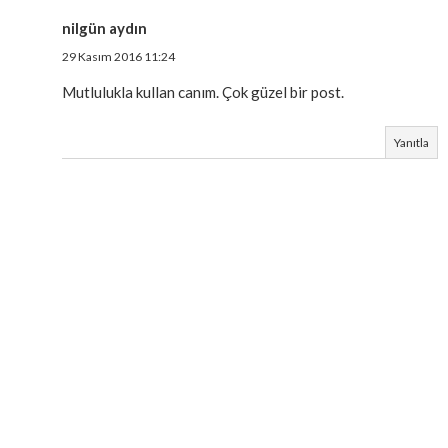
nilgün aydın
29 Kasım 2016 11:24
Mutlulukla kullan canım. Çok güzel bir post.
Yanıtla