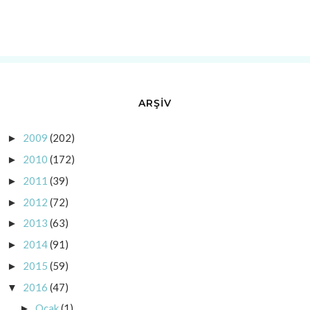
ARŞİV
2009
(202)
►
2010
(172)
►
2011
(39)
►
2012
(72)
►
2013
(63)
►
2014
(91)
►
2015
(59)
►
2016
(47)
▼
Ocak
(1)
►