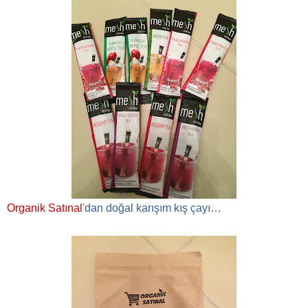
Organik Satınal
'dan doğal karışım kış çayı…