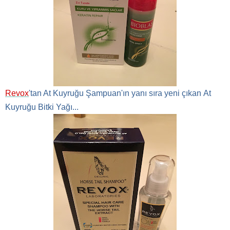
Revox
'tan At Kuyruğu Şampuan'ın yanı sıra yeni çıkan
At
Kuyruğu Bitki Yağı...