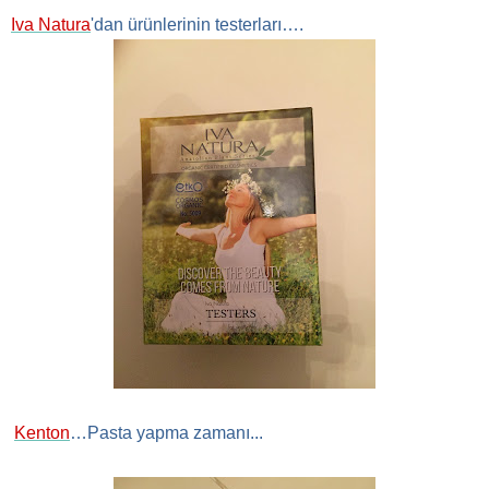
Iva Natura
'dan ürünlerinin testerları….
Kenton
…Pasta yapma zamanı...