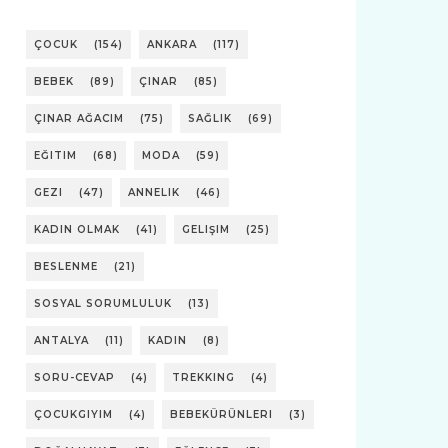
ÇOCUK
(154)
ANKARA
(117)
BEBEK
(89)
ÇINAR
(85)
ÇINAR AĞACIM
(75)
SAĞLIK
(69)
EĞITIM
(68)
MODA
(59)
GEZI
(47)
ANNELIK
(46)
KADIN OLMAK
(41)
GELIŞIM
(25)
BESLENME
(21)
SOSYAL SORUMLULUK
(13)
ANTALYA
(11)
KADIN
(8)
SORU-CEVAP
(4)
TREKKING
(4)
ÇOCUKGIYIM
(4)
BEBEKÜRÜNLERI
(3)