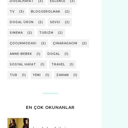
DOĞALHAYAT
(3)
EĞLENCE
(3)
TV
(3)
BLOGGEROLMAK
(2)
DOĞAL ÜRÜN
(2)
SEVGI
(2)
SINEMA
(2)
TURIZM
(2)
ÇOCUKMODASI
(2)
ÇINARAĞACIM
(2)
ANNE-BEBEK
(1)
DOĞAL
(1)
SOSYAL HAYAT
(1)
TRAVEL
(1)
TUR
(1)
YENI
(1)
ZAMAN
(1)
EN ÇOK OKUNANLAR