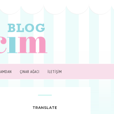
ŞAMDAN
ÇINAR AĞACI
İLETİŞİM
TRANSLATE