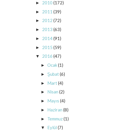
2010
(172)
►
2011
(39)
►
2012
(72)
►
2013
(63)
►
2014
(91)
►
2015
(59)
►
2016
(47)
▼
Ocak
(1)
►
Şubat
(6)
►
Mart
(4)
►
Nisan
(2)
►
Mayıs
(4)
►
Haziran
(8)
►
Temmuz
(1)
►
Eylül
(7)
▼