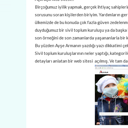
Birçoğumuz iyilik yapmak, gerçek ihtiyaç sahipleri
sorusunu soran kişilerden biriyim. Yardımların ge
ülkemizde de bu konuda çok fazla güven zedelenmes
duyduğumuz bir sivil toplum kuruluşu ya da başka k
son örneğini de son zamanlarda yaşananlarla bir 
Bu yüzden Ayşe Armanın yazdığı yazı dikkatimi çek
Sivil toplum kuruluşlarının neler yaptığı, kategori
detayları anlatan bir web sitesi açılmış. Ve tam da