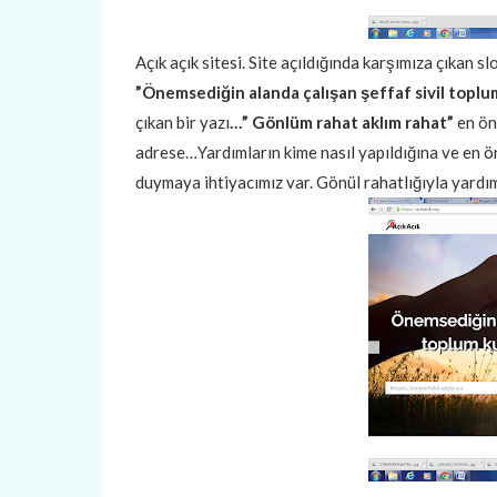
Açık açık sitesi. Site açıldığında karşımıza çıkan s
”Önemsediğin alanda çalışan şeffaf sivil toplu
çıkan bir yazı
…” Gönlüm rahat aklım rahat”
en ön
adrese…Yardımların kime nasıl yapıldığına ve en ö
duymaya ihtiyacımız var. Gönül rahatlığıyla yardım