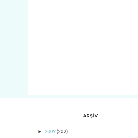
ARŞİV
2009
(202)
►