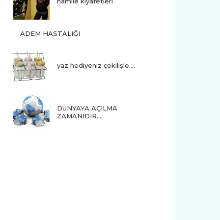
hamile kıyafetleri
ADEM HASTALIĞI
yaz hediyeniz çekilişle....
DÜNYAYA AÇILMA
ZAMANIDIR….