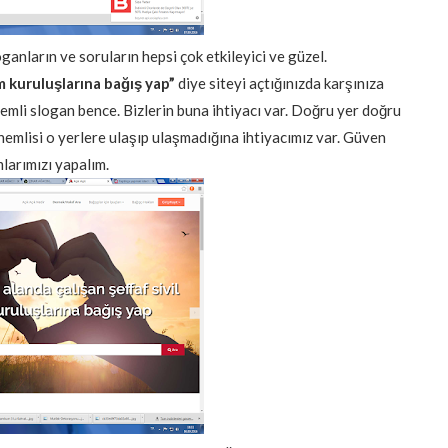
loganların ve soruların hepsi çok etkileyici ve güzel.
m kuruluşlarına bağış yap”
diye siteyi açtığınızda karşınıza
emli slogan bence. Bizlerin buna ihtiyacı var. Doğru yer doğru
nemlisi o yerlere ulaşıp ulaşmadığına ihtiyacımız var. Güven
larımızı yapalım.