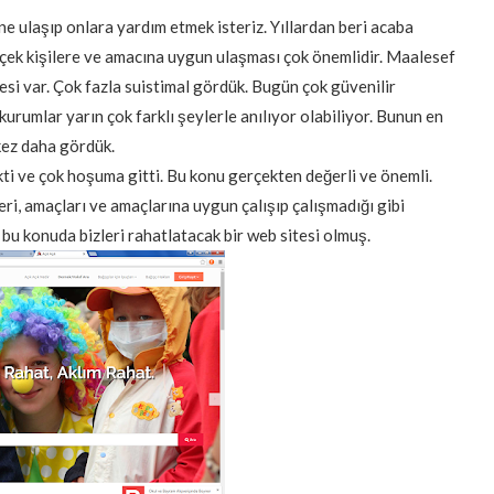
ne ulaşıp onlara yardım etmek isteriz. Yıllardan beri acaba
rçek kişilere ve amacına uygun ulaşması çok önemlidir. Maalesef
i var. Çok fazla suistimal gördük. Bugün çok güvenilir
urumlar yarın çok farklı şeylerle anılıyor olabiliyor. Bunun en
kez daha gördük.
ti ve çok hoşuma gitti. Bu konu gerçekten değerli ve önemli.
leri, amaçları ve amaçlarına uygun çalışıp çalışmadığı gibi
 bu konuda bizleri rahatlatacak bir web sitesi olmuş.