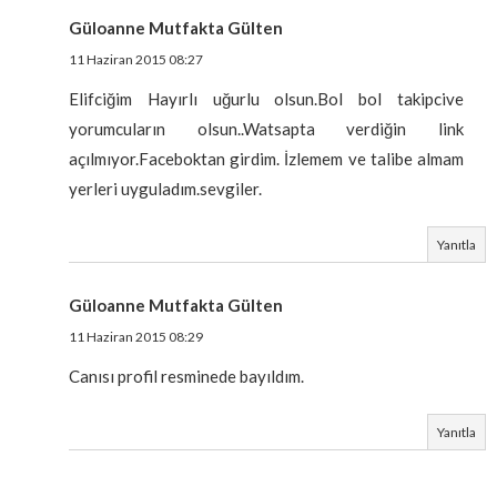
Güloanne Mutfakta Gülten
11 Haziran 2015 08:27
Elifciğim Hayırlı uğurlu olsun.Bol bol takipcive
yorumcuların olsun..Watsapta verdiğin link
açılmıyor.Faceboktan girdim. İzlemem ve talibe almam
yerleri uyguladım.sevgiler.
Yanıtla
Güloanne Mutfakta Gülten
11 Haziran 2015 08:29
Canısı profil resminede bayıldım.
Yanıtla