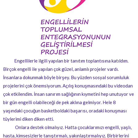
Engellilerle ilgili yapılan bir tanıtım toplantısına katıldım.
Birçok engelli ile yapılan çok güzel, anlamlı projeler vardı.
İnsanlara dokunmak böyle birşey. Bu yüzden sosyal sorumluluk
projelerini çok önemsiyorum. Açılış konuşmasındaki bu videodan
çok etkilendim. İnsan sanırım sağlığının kıymetini hep unutuyor ve
bir gün engelli olabileceği de pek aklına gelmiyor. Hele 8
yaşındaki çocuğun basketboldaki başarısı, oradaki konuşması
tüylerimi diken diken etti.
Onlara destek olmalıyız. Hatta çocuklarımızı engelli, yaşlı,
hasta, kimsesizlerle tanıştırmalı, yakınlaştırmalıyız. Birbirlerini