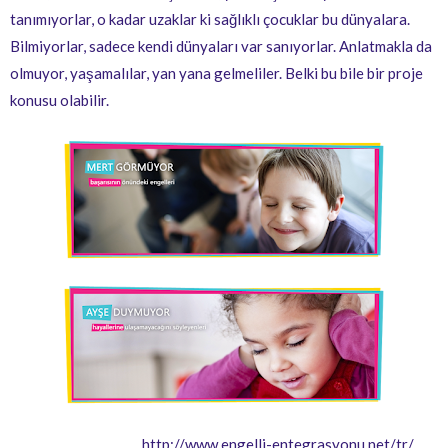
tanımıyorlar, o kadar uzaklar ki sağlıklı çocuklar bu dünyalara.
Bilmiyorlar, sadece kendi dünyaları var sanıyorlar. Anlatmakla da
olmuyor, yaşamalılar, yan yana gelmeliler. Belki bu bile bir proje
konusu olabilir.
http://www.engelli-entegrasyonu.net/tr/