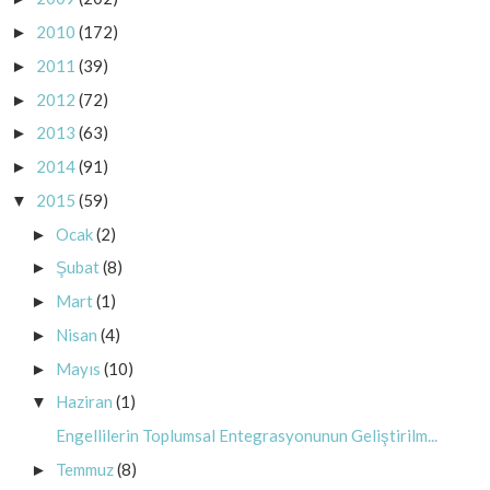
2010
(172)
►
2011
(39)
►
2012
(72)
►
2013
(63)
►
2014
(91)
►
2015
(59)
▼
Ocak
(2)
►
Şubat
(8)
►
Mart
(1)
►
Nisan
(4)
►
Mayıs
(10)
►
Haziran
(1)
▼
Engellilerin Toplumsal Entegrasyonunun Geliştirilm...
Temmuz
(8)
►