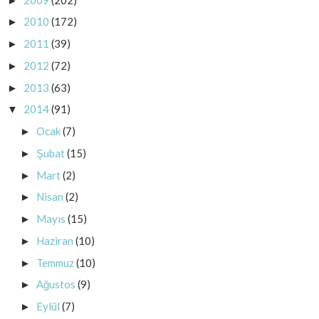
►
2010
(172)
►
2011
(39)
►
2012
(72)
►
2013
(63)
►
2014
(91)
▼
Ocak
(7)
►
Şubat
(15)
►
Mart
(2)
►
Nisan
(2)
►
Mayıs
(15)
►
Haziran
(10)
►
Temmuz
(10)
►
Ağustos
(9)
►
Eylül
(7)
►