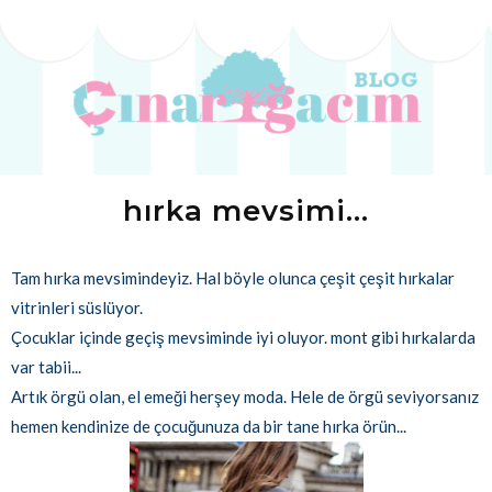
hırka mevsimi...
Tam hırka mevsimindeyiz. Hal böyle olunca çeşit çeşit hırkalar
vitrinleri süslüyor.
Çocuklar içinde geçiş mevsiminde iyi oluyor. mont gibi hırkalarda
var tabii...
Artık örgü olan, el emeği herşey moda. Hele de örgü seviyorsanız
hemen kendinize de çocuğunuza da bir tane hırka örün...