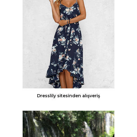
Dresslily sitesinden alışveriş